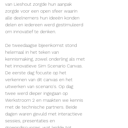
van Lieshout zorgde hun aanpak 
zorgde voor een open sfeer waarin 
alle deelnemers hun ideeën konden 
delen en iedereen werd gestimuleerd 
om innovatief te denken.
De tweedaagse bijeenkomst stond 
helemaal in het teken van 
kennismaking, zowel onderling als met 
het innovatieve Sim Scenario Canvas. 
De eerste dag focuste op het 
verkennen van dit canvas en het 
uitwerken van scenario's. Op dag 
twee werd dieper ingegaan op 
Werkstroom 2 en maakten we kennis 
met de technische partners. Beide 
dagen waren gevuld met interactieve 
sessies, presentaties en 
groepsdiscussies, wat leidde tot 