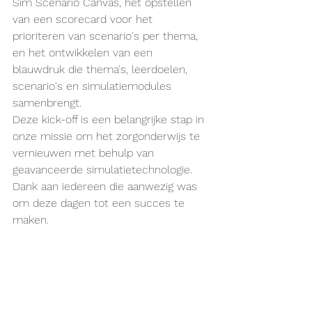
Sim Scenario Canvas, het opstellen 
van een scorecard voor het 
prioriteren van scenario's per thema, 
en het ontwikkelen van een 
blauwdruk die thema's, leerdoelen, 
scenario's en simulatiemodules 
samenbrengt.
Deze kick-off is een belangrijke stap in 
onze missie om het zorgonderwijs te 
vernieuwen met behulp van 
geavanceerde simulatietechnologie. 
Dank aan iedereen die aanwezig was 
om deze dagen tot een succes te 
maken.