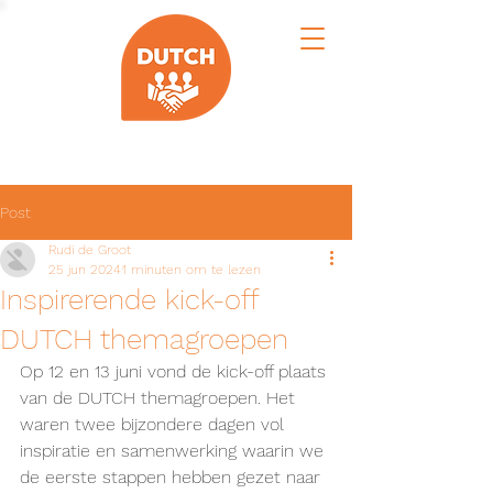
Post
Rudi de Groot
25 jun 2024
1 minuten om te lezen
Inspirerende kick-off
DUTCH themagroepen
Op 12 en 13 juni vond de kick-off plaats 
van de DUTCH themagroepen. Het 
waren twee bijzondere dagen vol 
inspiratie en samenwerking waarin we 
de eerste stappen hebben gezet naar 