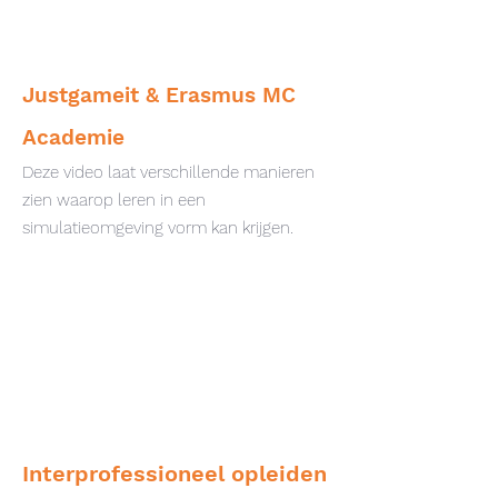
Justgameit & Erasmus MC
Academie
Deze video laat verschillende manieren
zien waarop leren in een
simulatieomgeving vorm kan krij
gen.
Interprofessioneel opleiden