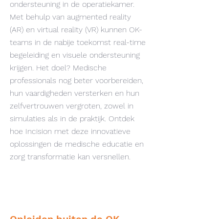
ondersteuning in de operatiekamer.
Met behulp van augmented reality
(AR) en virtual reality (VR) kunnen OK-
teams in de nabije toekomst real-time
begeleiding en visuele ondersteuning
krijgen. Het doel? Medische
professionals nog beter voorbereiden,
hun vaardigheden versterken en hun
zelfvertrouwen vergroten, zowel in
simulaties als in de praktijk. Ontdek
hoe Incision met deze innovatieve
oplossingen de medische educatie en
zorg transformatie kan versnellen.
ARTIKELEN