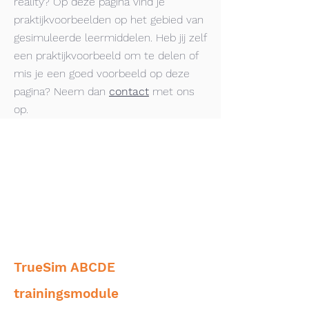
reality? Op deze pagina vind je
praktijkvoorbeelden op het gebied van
gesimuleerde leermiddelen. Heb jij zelf
een praktijkvoorbeeld om te delen of
mis je een goed voorbeeld op deze
pagina? Neem dan
con
tact
met ons
op.
TrueSim ABCDE
trainingsmodule