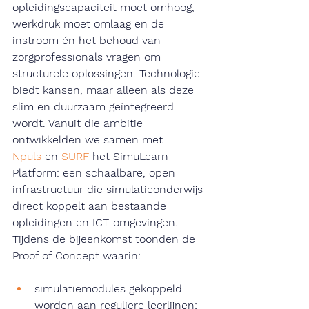
opleidingscapaciteit moet omhoog, 
werkdruk moet omlaag en de 
instroom én het behoud van 
zorgprofessionals vragen om 
structurele oplossingen. Technologie 
biedt kansen, maar alleen als deze 
slim en duurzaam geïntegreerd 
wordt. Vanuit die ambitie 
ontwikkelden we samen met 
Npuls
 en 
SURF
 het SimuLearn 
Platform: een schaalbare, open 
infrastructuur die simulatieonderwijs 
direct koppelt aan bestaande 
opleidingen en ICT-omgevingen. 
Tijdens de bijeenkomst toonden de 
Proof of Concept waarin:
simulatiemodules gekoppeld 
worden aan reguliere leerlijnen;