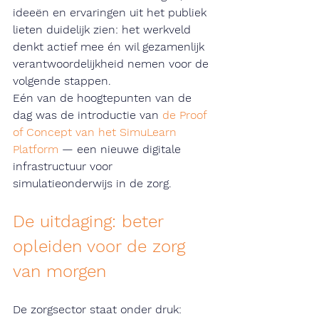
ideeën en ervaringen uit het publiek 
lieten duidelijk zien: het werkveld 
denkt actief mee én wil gezamenlijk 
verantwoordelijkheid nemen voor de 
volgende stappen.
E
é
n van de hoogtepunten van de 
dag was de introductie van 
de Proof 
of Concept van het SimuLearn 
Platform
 — een nieuwe digitale 
infrastructuur voor 
simulatieonderwijs in de zorg.
De uitdaging: beter 
opleiden voor de zorg 
van morgen
De zorgsector staat onder druk: 