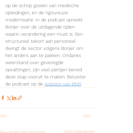
op de schop gooien van medische 
opleidingen, en de rigoureuze 
modernisatie. In de podcast spreekt 
Bonjer over de uitdagende tijden 
waarin verandering een must is. Een 
structureel tekort aan personeel 
dwingt de sector volgens Bonjer om 
het anders aan te pakken. Ondanks 
weerstand over gevestigde 
opvattingen, zijn veel partijen bereid 
deze stap vooruit te maken. Beluister 
de podcast op de 
website van BNR
.
Alles weergeven
Recente blogposts