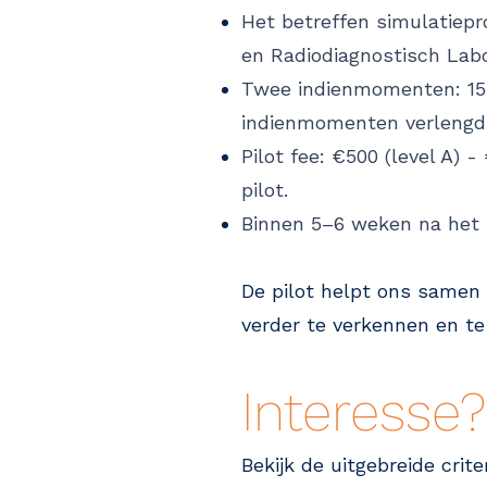
Het betreffen simulatiep
en Radiodiagnostisch Lab
Twee indienmomenten: 15 a
indienmomenten verlengd
Pilot fee: €500 (level A) -
pilot.
Binnen 5–6 weken na het i
De pilot helpt ons samen
verder te verkennen en te
Interesse?
Bekijk de uitgebreide crite