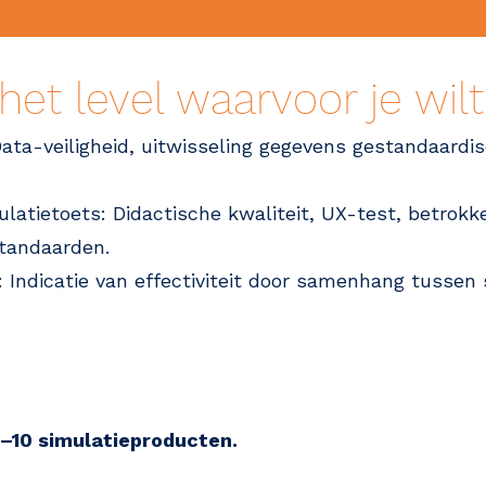
 het level waarvoor je wil
ata-veiligheid, uitwisseling gegevens gestandaardise
ulatietoets: Didactische kwaliteit, UX-test, betrokk
standaarden.
ie: Indicatie van effectiviteit door samenhang tussen
 5–10 simulatieproducten.