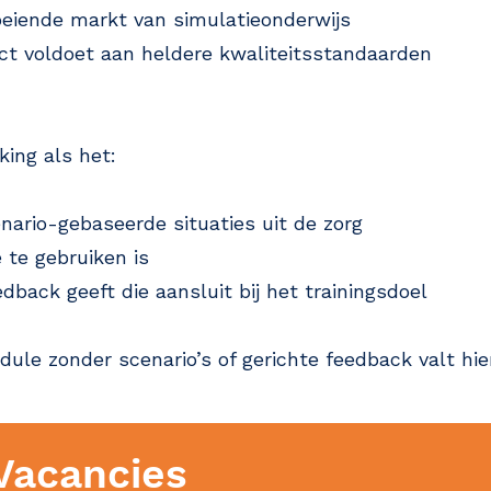
roeiende markt van simulatieonderwijs
uct voldoet aan heldere kwaliteitsstandaarden
ing als het:
nario-gebaseerde situaties uit de zorg
 te gebruiken is
dback geeft die aansluit bij het trainingsdoel
ule zonder scenario’s of gerichte feedback valt hier
Vacancies