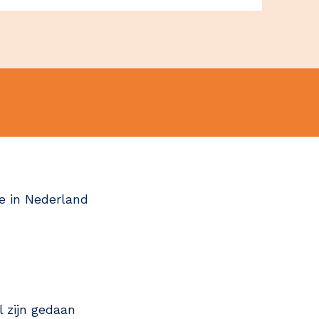
ze in Nederland
Vacancies
l zijn gedaan