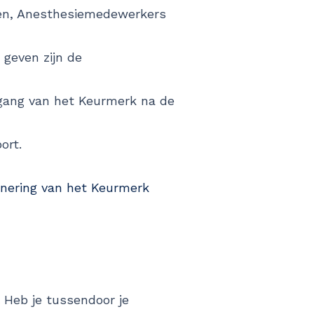
ten, Anesthesiemedewerkers
 geven zijn de
oorgang van het Keurmerk na de
ort.
onering van het Keurmerk
.
Heb je tussendoor je