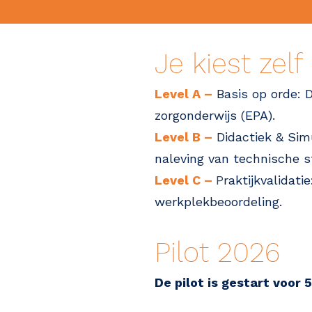
Je kiest zelf
Level A –
Basis op orde: D
zorgonderwijs (EPA).
Level B –
Didactiek & Sim
naleving van technische 
Level C –
P
raktijkvalidat
werkplekbeoordeling.
Pilot 2026
De pilot is gestart voor