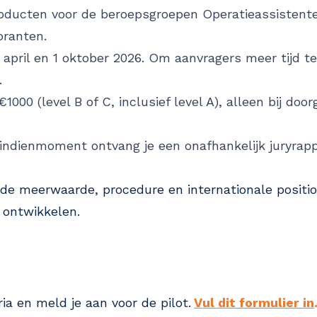
roducten voor de beroepsgroepen Operatieassisten
oranten.
pril en 1 oktober 2026. Om aanvragers meer tijd te
.
 €1000 (level B of C, inclusief level A), alleen bij d
ndienmoment ontvang je een onafhankelijk juryrapp
 de meerwaarde, procedure en internationale positi
 ontwikkelen.
ria en meld je aan voor de pilot.
Vul dit formulier in