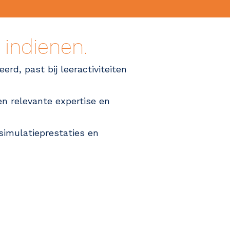
t indienen.
erd, past bij leeractiviteiten
en relevante expertise en
 simulatieprestaties en